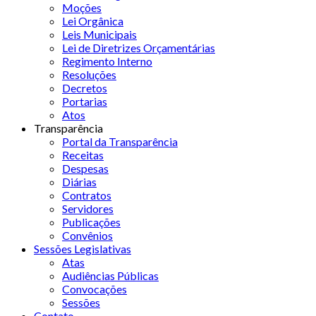
Moções
Lei Orgânica
Leis Municipais
Lei de Diretrizes Orçamentárias
Regimento Interno
Resoluções
Decretos
Portarias
Atos
Transparência
Portal da Transparência
Receitas
Despesas
Diárias
Contratos
Servidores
Publicações
Convênios
Sessões Legislativas
Atas
Audiências Públicas
Convocações
Sessões
Contato