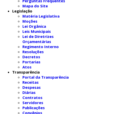
Perguntas Frequentes
Mapa do Site
Legislação
Matéria Legislativa
Moções
Lei Orgânica
Leis Municipais
Lei de Diretrizes
Orçamentárias
Regimento Interno
Resoluções
Decretos
Portarias
Atos
Transparência
Portal da Transparência
Receitas
Despesas
Diárias
Contratos
Servidores
Publicações
Convênios