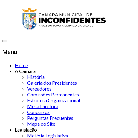
Menu
Home
A Câmara
História
Galeria dos Presidentes
Vereadores
Comissões Permanentes
Estrutura Organizacional
Mesa Diretora
Concursos
Perguntas Frequentes
Mapa do Site
Legislação
Matéria Legislativa