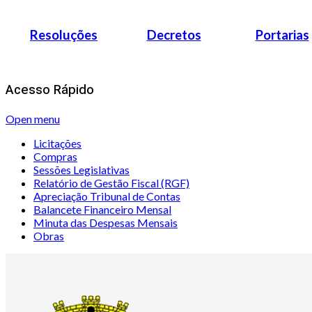
Resoluções
Decretos
Portarias
Acesso Rápido
Open menu
Licitações
Compras
Sessões Legislativas
Relatório de Gestão Fiscal (RGF)
Apreciação Tribunal de Contas
Balancete Financeiro Mensal
Minuta das Despesas Mensais
Obras