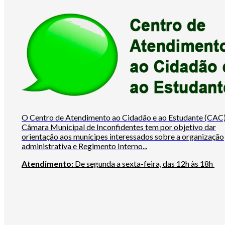
O Centro de Atendimento ao Cidadão e ao Estudante (CAC)
Câmara Municipal de Inconfidentes tem por objetivo dar
orientação aos munícipes interessados sobre a organização
administrativa e Regimento Interno...
Atendimento:
De segunda a sexta-feira, das 12h às 18h