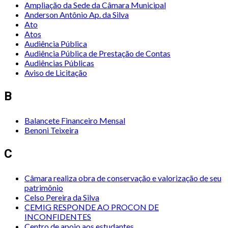
Ampliação da Sede da Câmara Municipal
Anderson Antônio Ap. da Silva
Ato
Atos
Audiência Pública
Audiência Pública de Prestação de Contas
Audiências Públicas
Aviso de Licitação
B
Balancete Financeiro Mensal
Benoni Teixeira
C
Câmara realiza obra de conservação e valorização de seu
patrimônio
Celso Pereira da Silva
CEMIG RESPONDE AO PROCON DE
INCONFIDENTES
Centro de apoio aos estudantes