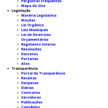
Perguntas Frequentes
Mapa do Site
Legislação
Matéria Legislativa
Moções
Lei Orgânica
Leis Municipais
Lei de Diretrizes
Orçamentárias
Regimento Interno
Resoluções
Decretos
Portarias
Atos
Transparência
Portal da Transparência
Receitas
Despesas
Diárias
Contratos
Servidores
Publicações
Convênios