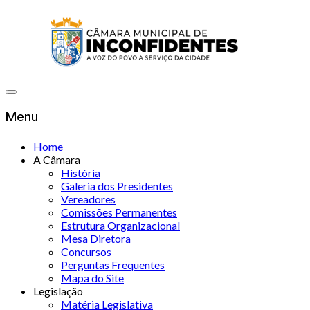
Menu
Home
A Câmara
História
Galeria dos Presidentes
Vereadores
Comissões Permanentes
Estrutura Organizacional
Mesa Diretora
Concursos
Perguntas Frequentes
Mapa do Site
Legislação
Matéria Legislativa