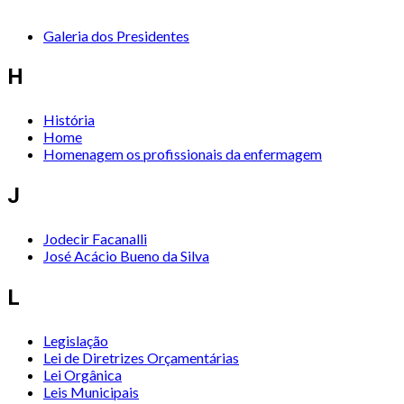
Galeria dos Presidentes
H
História
Home
Homenagem os profissionais da enfermagem
J
Jodecir Facanalli
José Acácio Bueno da Silva
L
Legislação
Lei de Diretrizes Orçamentárias
Lei Orgânica
Leis Municipais