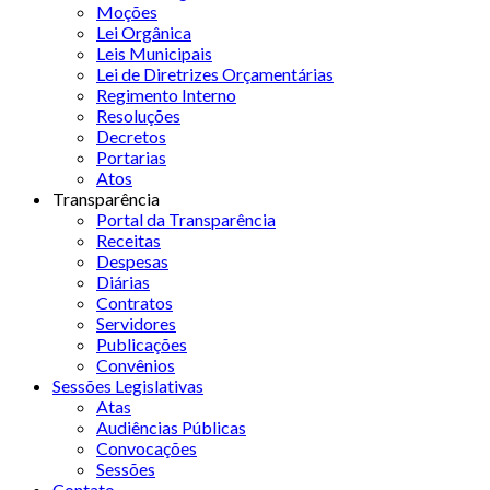
Moções
Lei Orgânica
Leis Municipais
Lei de Diretrizes Orçamentárias
Regimento Interno
Resoluções
Decretos
Portarias
Atos
Transparência
Portal da Transparência
Receitas
Despesas
Diárias
Contratos
Servidores
Publicações
Convênios
Sessões Legislativas
Atas
Audiências Públicas
Convocações
Sessões
Contato