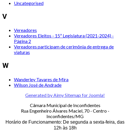
Uncategorised
V
Vereadores
Vereadores Eleitos - 15ª Legislatura (2021-2024) -
Página 2
Vereadores participam de cerimônia de entrega de
viaturas
W
Wanderley Tavares de Mira
Wilson José de Andrade
Generated by Aimy Sitemap for Joomla!
Câmara Municipal de Inconfidentes
Rua Engenheiro Álvares Maciel, 70 - Centro -
Inconfidentes/MG
Horário de Funcionamento: De segunda a sexta-feira, das
12h às 18h