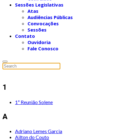
Sessões Legislativas
Atas
Audiências Públicas
Convocações
Sessões
Contato
Ouvidoria
Fale Conosco
1
1ª Reunião Solene
A
Adriano Lemes Garcia
Ailton do Couto