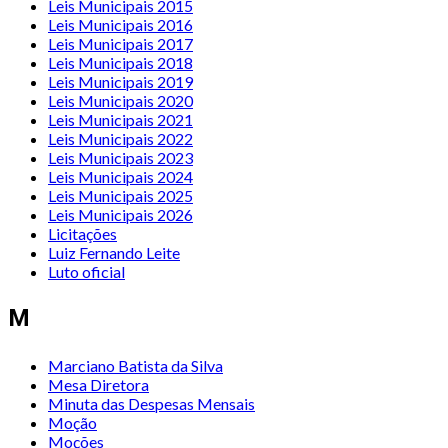
Leis Municipais 2015
Leis Municipais 2016
Leis Municipais 2017
Leis Municipais 2018
Leis Municipais 2019
Leis Municipais 2020
Leis Municipais 2021
Leis Municipais 2022
Leis Municipais 2023
Leis Municipais 2024
Leis Municipais 2025
Leis Municipais 2026
Licitações
Luiz Fernando Leite
Luto oficial
M
Marciano Batista da Silva
Mesa Diretora
Minuta das Despesas Mensais
Moção
Moções