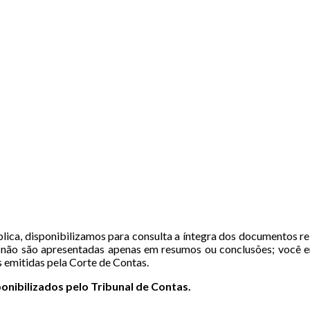
lica, disponibilizamos para consulta a íntegra dos documentos rel
es não são apresentadas apenas em resumos ou conclusões; você 
s emitidas pela Corte de Contas.
onibilizados pelo Tribunal de Contas.