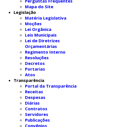
Perguntas Frequentes
Mapa do Site
Legislação
Matéria Legislativa
Moções
Lei Orgânica
Leis Municipais
Lei de Diretrizes
Orçamentárias
Regimento Interno
Resoluções
Decretos
Portarias
Atos
Transparência
Portal da Transparência
Receitas
Despesas
Diárias
Contratos
Servidores
Publicações
Convênios