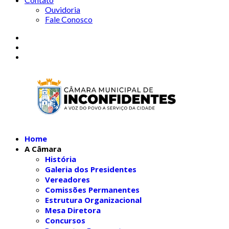
Ouvidoria
Fale Conosco
Home
A Câmara
História
Galeria dos Presidentes
Vereadores
Comissões Permanentes
Estrutura Organizacional
Mesa Diretora
Concursos