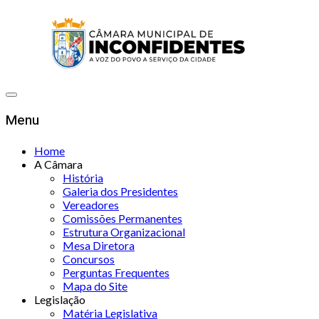
Menu
Home
A Câmara
História
Galeria dos Presidentes
Vereadores
Comissões Permanentes
Estrutura Organizacional
Mesa Diretora
Concursos
Perguntas Frequentes
Mapa do Site
Legislação
Matéria Legislativa