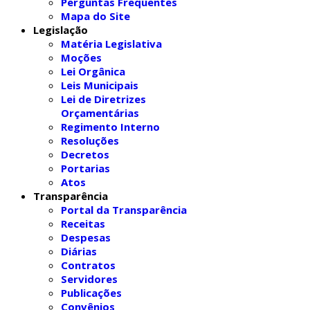
Perguntas Frequentes
Mapa do Site
Legislação
Matéria Legislativa
Moções
Lei Orgânica
Leis Municipais
Lei de Diretrizes
Orçamentárias
Regimento Interno
Resoluções
Decretos
Portarias
Atos
Transparência
Portal da Transparência
Receitas
Despesas
Diárias
Contratos
Servidores
Publicações
Convênios