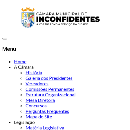
Menu
Home
A Câmara
História
Galeria dos Presidentes
Vereadores
Comissões Permanentes
Estrutura Organizacional
Mesa Diretora
Concursos
Perguntas Frequentes
Mapa do Site
Legislação
Matéria Legislativa