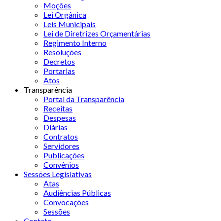
Moções
Lei Orgânica
Leis Municipais
Lei de Diretrizes Orçamentárias
Regimento Interno
Resoluções
Decretos
Portarias
Atos
Transparência
Portal da Transparência
Receitas
Despesas
Diárias
Contratos
Servidores
Publicações
Convênios
Sessões Legislativas
Atas
Audiências Públicas
Convocações
Sessões
Contato