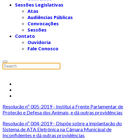
Sessões Legislativas
Atas
Audiências Públicas
Convocações
Sessões
Contato
Ouvidoria
Fale Conosco
Resolução nº 005-2019 - Institui a Frente Parlamentar de
Proteção e Defesa dos Animais, e dá outras providências
Resolução nº 004-2019 - Dispõe sobre a implantação do
Sistema de ATA Eletrônica na Câmara Municipal de
Inconfidentes e dá outras providências