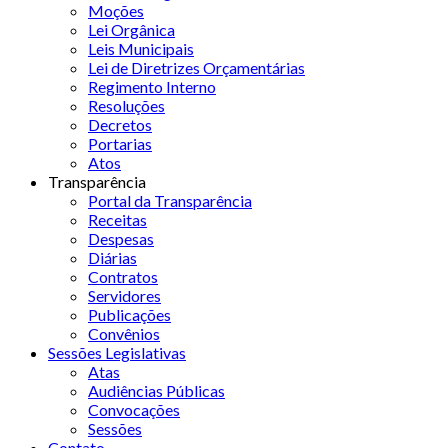
Moções
Lei Orgânica
Leis Municipais
Lei de Diretrizes Orçamentárias
Regimento Interno
Resoluções
Decretos
Portarias
Atos
Transparência
Portal da Transparência
Receitas
Despesas
Diárias
Contratos
Servidores
Publicações
Convênios
Sessões Legislativas
Atas
Audiências Públicas
Convocações
Sessões
Contato