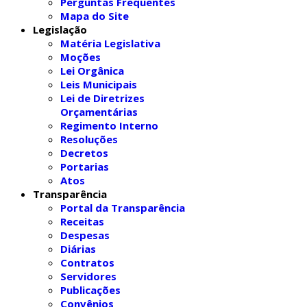
Perguntas Frequentes
Mapa do Site
Legislação
Matéria Legislativa
Moções
Lei Orgânica
Leis Municipais
Lei de Diretrizes
Orçamentárias
Regimento Interno
Resoluções
Decretos
Portarias
Atos
Transparência
Portal da Transparência
Receitas
Despesas
Diárias
Contratos
Servidores
Publicações
Convênios