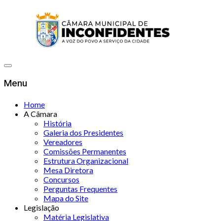
Menu
Home
A Câmara
História
Galeria dos Presidentes
Vereadores
Comissões Permanentes
Estrutura Organizacional
Mesa Diretora
Concursos
Perguntas Frequentes
Mapa do Site
Legislação
Matéria Legislativa