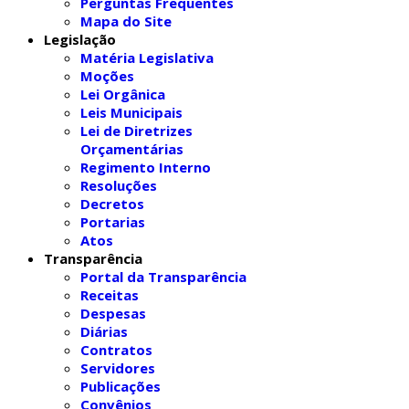
Perguntas Frequentes
Mapa do Site
Legislação
Matéria Legislativa
Moções
Lei Orgânica
Leis Municipais
Lei de Diretrizes
Orçamentárias
Regimento Interno
Resoluções
Decretos
Portarias
Atos
Transparência
Portal da Transparência
Receitas
Despesas
Diárias
Contratos
Servidores
Publicações
Convênios