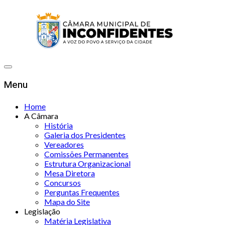
Menu
Home
A Câmara
História
Galeria dos Presidentes
Vereadores
Comissões Permanentes
Estrutura Organizacional
Mesa Diretora
Concursos
Perguntas Frequentes
Mapa do Site
Legislação
Matéria Legislativa