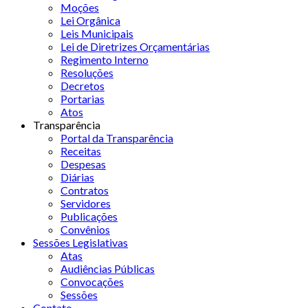
Moções
Lei Orgânica
Leis Municipais
Lei de Diretrizes Orçamentárias
Regimento Interno
Resoluções
Decretos
Portarias
Atos
Transparência
Portal da Transparência
Receitas
Despesas
Diárias
Contratos
Servidores
Publicações
Convênios
Sessões Legislativas
Atas
Audiências Públicas
Convocações
Sessões
Contato