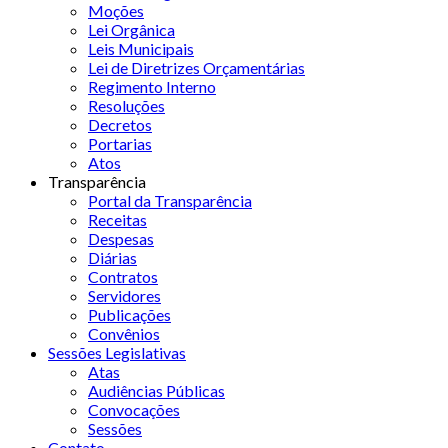
Moções
Lei Orgânica
Leis Municipais
Lei de Diretrizes Orçamentárias
Regimento Interno
Resoluções
Decretos
Portarias
Atos
Transparência
Portal da Transparência
Receitas
Despesas
Diárias
Contratos
Servidores
Publicações
Convênios
Sessões Legislativas
Atas
Audiências Públicas
Convocações
Sessões
Contato