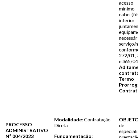
acesso
mínimo
cabo (fi
infer
junta
equipam
necess
serviço/
conform
272/01, 
e 365/0
Adit
contrat
Te
Prorr
Contrat
Modalidade:
Contratação
OBJET
PROCESSO
Direta
de 
ADMINISTRATIVO
especi
Nº 004/2023
Fundamentação:
prestaçã