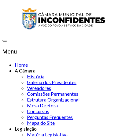
Menu
Home
A Câmara
História
Galeria dos Presidentes
Vereadores
Comissões Permanentes
Estrutura Organizacional
Mesa Diretora
Concursos
Perguntas Frequentes
Mapa do Site
Legislação
Matéria Legislativa