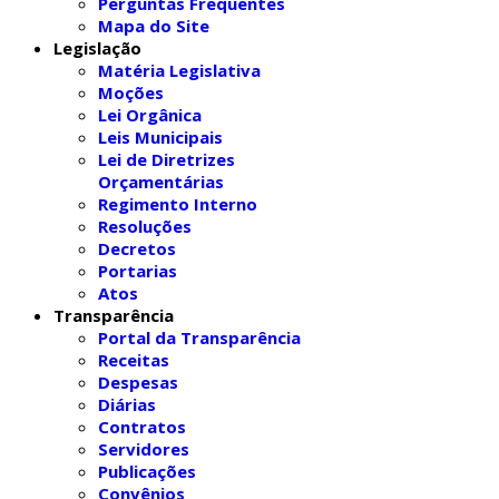
Perguntas Frequentes
Mapa do Site
Legislação
Matéria Legislativa
Moções
Lei Orgânica
Leis Municipais
Lei de Diretrizes
Orçamentárias
Regimento Interno
Resoluções
Decretos
Portarias
Atos
Transparência
Portal da Transparência
Receitas
Despesas
Diárias
Contratos
Servidores
Publicações
Convênios