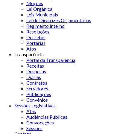
Moções
Lei Orgânica
Leis Municipais
Lei de Diretrizes Orçamentárias
Regimento Interno
Resoluções
Decretos
Portarias
Atos
Transparência
Portal da Transparência
Receitas
Despesas
Diárias
Contratos
Servidores
Publicações
Convênios
Sessões Legislativas
Atas
Audiências Públicas
Convocações
Sessões
Contato