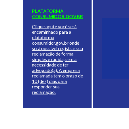
PLATAFORMA
CONSUMIDOR.GOV.BR
Clique aqui e você será
encaminhado para a
plataforma
consumidor.gov.br onde
será possível registrar sua
reclamação de forma
simples e rápida, sem a
necessidade de ter
advogado(a). A empresa
reclamada tem o prazo de
10 (dez) dias para
responder sua
reclamação.