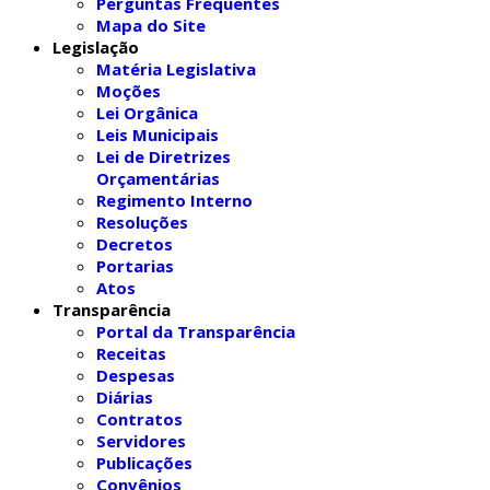
Perguntas Frequentes
Mapa do Site
Legislação
Matéria Legislativa
Moções
Lei Orgânica
Leis Municipais
Lei de Diretrizes
Orçamentárias
Regimento Interno
Resoluções
Decretos
Portarias
Atos
Transparência
Portal da Transparência
Receitas
Despesas
Diárias
Contratos
Servidores
Publicações
Convênios