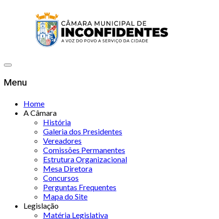
Menu
Home
A Câmara
História
Galeria dos Presidentes
Vereadores
Comissões Permanentes
Estrutura Organizacional
Mesa Diretora
Concursos
Perguntas Frequentes
Mapa do Site
Legislação
Matéria Legislativa