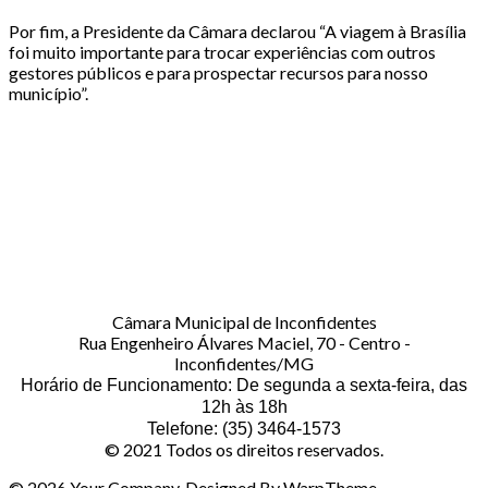
Por fim, a Presidente da Câmara declarou “A viagem à Brasília
foi muito importante para trocar experiências com outros
gestores públicos e para prospectar recursos para nosso
município”.
Câmara Municipal de Inconfidentes
Rua Engenheiro Álvares Maciel, 70 - Centro -
Inconfidentes/MG
Horário de Funcionamento: De segunda a sexta-feira, das
12h às 18h
Telefone: (35) 3464-1573
© 2021 Todos os direitos reservados.
© 2026 Your Company. Designed By WarpTheme