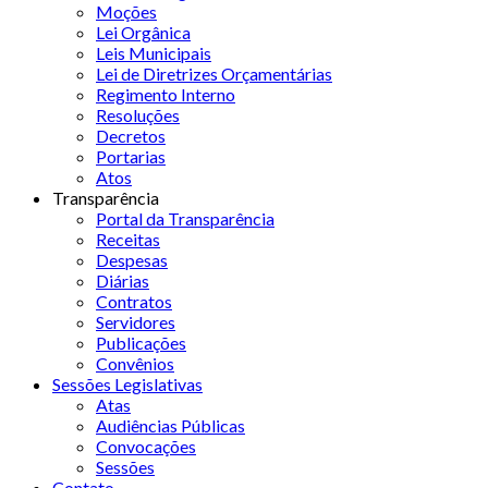
Moções
Lei Orgânica
Leis Municipais
Lei de Diretrizes Orçamentárias
Regimento Interno
Resoluções
Decretos
Portarias
Atos
Transparência
Portal da Transparência
Receitas
Despesas
Diárias
Contratos
Servidores
Publicações
Convênios
Sessões Legislativas
Atas
Audiências Públicas
Convocações
Sessões
Contato