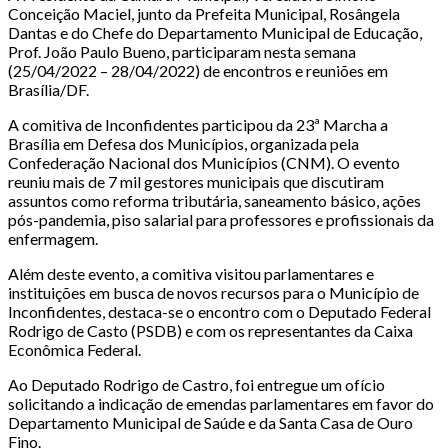
Conceição Maciel, junto da Prefeita Municipal, Rosângela
Dantas e do Chefe do Departamento Municipal de Educação,
Prof. João Paulo Bueno, participaram nesta semana
(25/04/2022 – 28/04/2022) de encontros e reuniões em
Brasília/DF.
A comitiva de Inconfidentes participou da 23ª Marcha a
Brasília em Defesa dos Municípios, organizada pela
Confederação Nacional dos Municípios (CNM). O evento
reuniu mais de 7 mil gestores municipais que discutiram
assuntos como reforma tributária, saneamento básico, ações
pós-pandemia, piso salarial para professores e profissionais da
enfermagem.
Além deste evento, a comitiva visitou parlamentares e
instituições em busca de novos recursos para o Município de
Inconfidentes, destaca-se o encontro com o Deputado Federal
Rodrigo de Casto (PSDB) e com os representantes da Caixa
Econômica Federal.
Ao Deputado Rodrigo de Castro, foi entregue um ofício
solicitando a indicação de emendas parlamentares em favor do
Departamento Municipal de Saúde e da Santa Casa de Ouro
Fino.