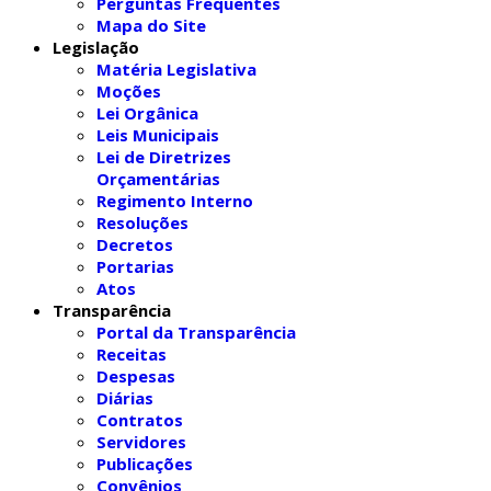
Perguntas Frequentes
Mapa do Site
Legislação
Matéria Legislativa
Moções
Lei Orgânica
Leis Municipais
Lei de Diretrizes
Orçamentárias
Regimento Interno
Resoluções
Decretos
Portarias
Atos
Transparência
Portal da Transparência
Receitas
Despesas
Diárias
Contratos
Servidores
Publicações
Convênios