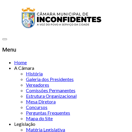
Menu
Home
A Câmara
História
Galeria dos Presidentes
Vereadores
Comissões Permanentes
Estrutura Organizacional
Mesa Diretora
Concursos
Perguntas Frequentes
Mapa do Site
Legislação
Matéria Legislativa