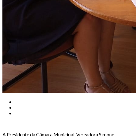
A Presidente da Câmara Municipal, Vereadora Simone