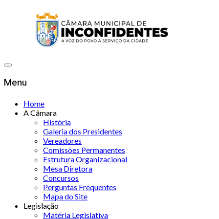
Menu
Home
A Câmara
História
Galeria dos Presidentes
Vereadores
Comissões Permanentes
Estrutura Organizacional
Mesa Diretora
Concursos
Perguntas Frequentes
Mapa do Site
Legislação
Matéria Legislativa