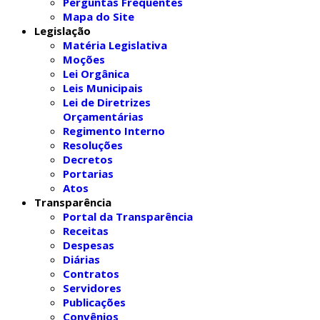
Perguntas Frequentes
Mapa do Site
Legislação
Matéria Legislativa
Moções
Lei Orgânica
Leis Municipais
Lei de Diretrizes
Orçamentárias
Regimento Interno
Resoluções
Decretos
Portarias
Atos
Transparência
Portal da Transparência
Receitas
Despesas
Diárias
Contratos
Servidores
Publicações
Convênios