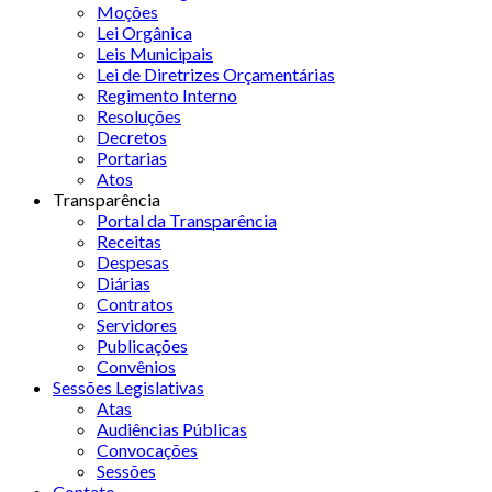
Moções
Lei Orgânica
Leis Municipais
Lei de Diretrizes Orçamentárias
Regimento Interno
Resoluções
Decretos
Portarias
Atos
Transparência
Portal da Transparência
Receitas
Despesas
Diárias
Contratos
Servidores
Publicações
Convênios
Sessões Legislativas
Atas
Audiências Públicas
Convocações
Sessões
Contato