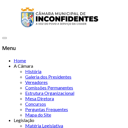
Menu
Home
A Câmara
História
Galeria dos Presidentes
Vereadores
Comissões Permanentes
Estrutura Organizacional
Mesa Diretora
Concursos
Perguntas Frequentes
Mapa do Site
Legislação
Matéria Legislativa