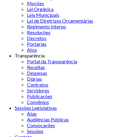
Moções
Lei Orgânica
Leis Municipais
Lei de Diretrizes Orçamentárias
Regimento Interno
Resoluções
Decretos
Portarias
Atos
Transparência
Portal da Transparência
Receitas
Despesas
Diárias
Contratos
Servidores
Publicações
Convênios
Sessões Legislativas
Atas
Audiências Públicas
Convocações
Sessões
Contato