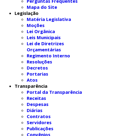
Perguntas Frequentes
Mapa do Site
Legislação
Matéria Legislativa
Moções
Lei Orgânica
Leis Municipais
Lei de Diretrizes
Orçamentárias
Regimento Interno
Resoluções
Decretos
Portarias
Atos
Transparência
Portal da Transparência
Receitas
Despesas
Diárias
Contratos
Servidores
Publicações
Convênios