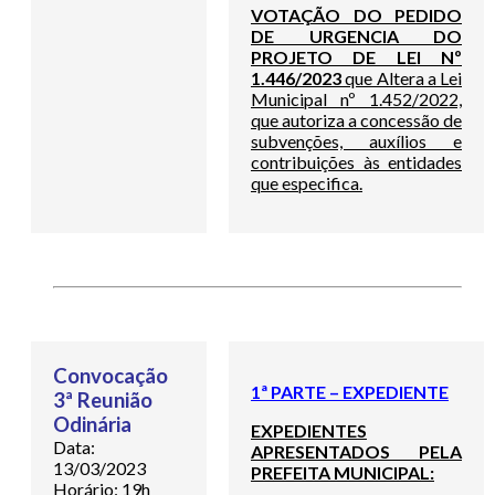
VOTAÇÃO DO PEDIDO
DE URGENCIA DO
PROJETO DE LEI Nº
1.446/2023
que Altera a Lei
Municipal nº 1.452/2022,
que autoriza a concessão de
subvenções, auxílios e
contribuições às entidades
que especifica.
Convocação
1ª PARTE – EXPEDIENTE
3ª Reunião
Odinária
EXPEDIENTES
Data:
APRESENTADOS PELA
13/03/2023
PREFEITA MUNICIPAL:
Horário: 19h