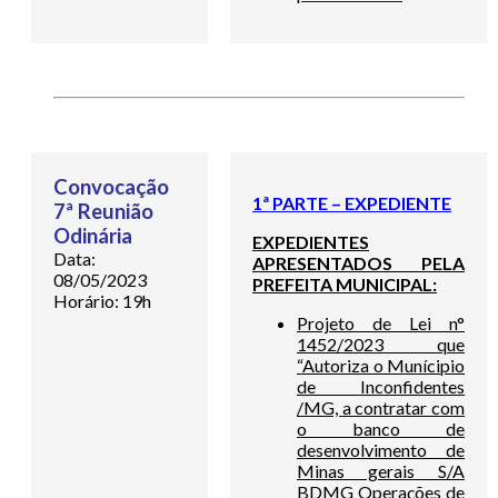
Convocação
1ª PARTE – EXPEDIENTE
7ª Reunião
Odinária
EXPEDIENTES
Data:
APRESENTADOS PELA
08/05/2023
PREFEITA MUNICIPAL:
Horário: 19h
Projeto de Lei n°
1452/2023 que
“Autoriza o Munícipio
de Inconfidentes
/MG, a contratar com
o banco de
desenvolvimento de
Minas gerais S/A
BDMG Operações de