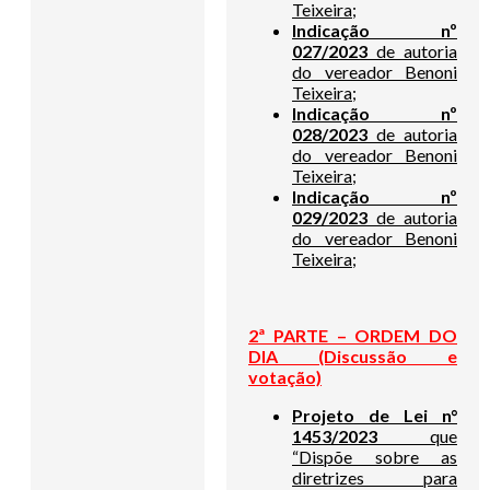
Teixeira;
Indicação nº
027/2023
de autoria
do vereador Benoni
Teixeira;
Indicação nº
028/2023
de autoria
do vereador Benoni
Teixeira;
Indicação nº
029/2023
de autoria
do vereador Benoni
Teixeira;
2ª PARTE – ORDEM DO
DIA (Discussão e
votação)
Projeto de Lei n°
1453/2023
que
“Dispõe sobre as
diretrizes para