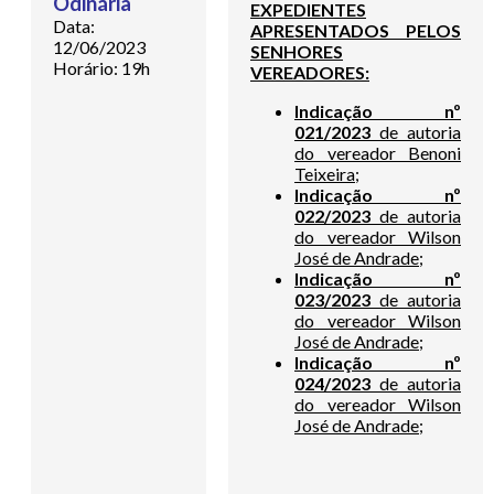
Odinária
EXPEDIENTES
Data:
APRESENTADOS PELOS
12/06/2023
SENHORES
Horário: 19h
VEREADORES:
Indicação nº
021/2023
de autoria
do vereador Benoni
Teixeira;
Indicação nº
022/2023
de autoria
do vereador Wilson
José de Andrade;
Indicação nº
023/2023
de autoria
do vereador Wilson
José de Andrade;
Indicação nº
024/2023
de autoria
do vereador Wilson
José de Andrade;