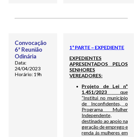
Convocação
1ª PARTE – EXPEDIENTE
6ª Reunião
Odinária
EXPEDIENTES
Data:
APRESENTADOS PELOS
24/04/2023
SENHORES
Horário: 19h
VEREADORES:
Projeto de Lei nº
1.451/2023
que
“Institui no município
de Inconfidentes, o
Programa Mulher
Independente,
destinado ao apoio na
geração de emprego e
renda ás mulheres em