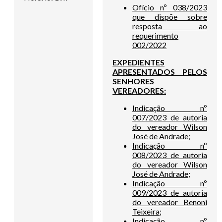
Ofício nº 038/2023
que dispõe sobre
resposta ao
requerimento
002/2022
EXPEDIENTES
APRESENTADOS PELOS
SENHORES
VEREADORES:
Indicação nº
007/2023 de autoria
do vereador Wilson
José de Andrade;
Indicação nº
008/2023 de autoria
do vereador Wilson
José de Andrade;
Indicação nº
009/2023 de autoria
do vereador Benoni
Teixeira;
Indicação nº