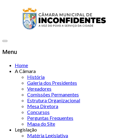
Menu
Home
A Câmara
História
Galeria dos Presidentes
Vereadores
Comissões Permanentes
Estrutura Organizacional
Mesa Diretora
Concursos
Perguntas Frequentes
Mapa do Site
Legislação
Matéria Legislativa