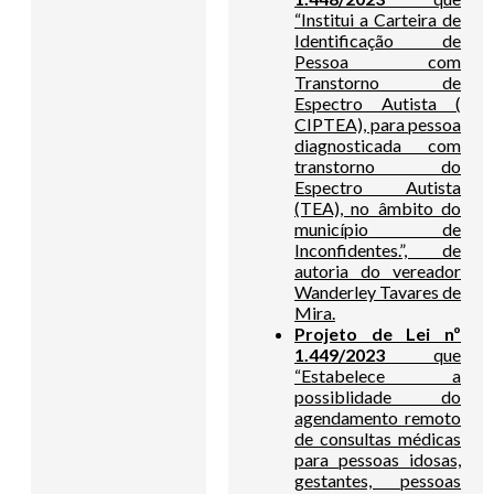
“Institui a Carteira de
Identificação de
Pessoa com
Transtorno de
Espectro Autista (
CIPTEA), para pessoa
diagnosticada com
transtorno do
Espectro Autista
(TEA), no âmbito do
município de
Inconfidentes.”, de
autoria do vereador
Wanderley Tavares de
Mira.
Projeto de Lei nº
1.449/2023
que
“Estabelece a
possiblidade do
agendamento remoto
de consultas médicas
para pessoas idosas,
gestantes, pessoas