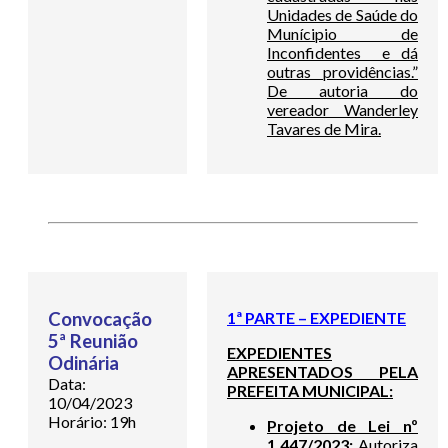
Unidades de Saúde do
Munícipio de
Inconfidentes e dá
outras providências.”
De autoria do
vereador Wanderley
Tavares de Mira.
Convocação
1ª PARTE – EXPEDIENTE
5ª Reunião
EXPEDIENTES
Odinária
APRESENTADOS PELA
Data:
PREFEITA MUNICIPAL:
10/04/2023
Horário: 19h
Projeto de Lei nº
1.447/2023:
Autoriza