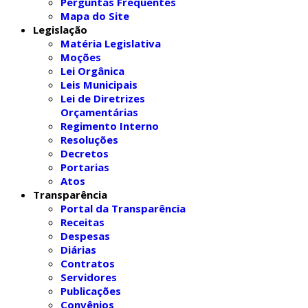
Perguntas Frequentes
Mapa do Site
Legislação
Matéria Legislativa
Moções
Lei Orgânica
Leis Municipais
Lei de Diretrizes
Orçamentárias
Regimento Interno
Resoluções
Decretos
Portarias
Atos
Transparência
Portal da Transparência
Receitas
Despesas
Diárias
Contratos
Servidores
Publicações
Convênios