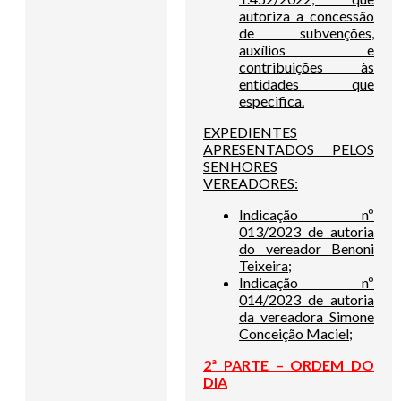
autoriza a concessão
de subvenções,
auxílios e
contribuições às
entidades que
especifica.
EXPEDIENTES
APRESENTADOS PELOS
SENHORES
VEREADORES:
Indicação nº
013/2023 de autoria
do vereador Benoni
Teixeira;
Indicação nº
014/2023 de autoria
da vereadora Simone
Conceição Maciel;
2ª PARTE – ORDEM DO
DIA