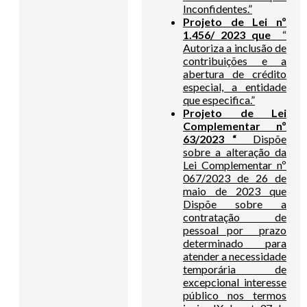
Inconfidentes.”
Projeto de Lei nº
1.456/ 2023 que
“
Autoriza a inclusão de
contribuições e a
abertura de crédito
especial, a entidade
que especifica.”
Projeto de Lei
Complementar nº
63/2023 “
Dispõe
sobre a alteração da
Lei Complementar nº
067/2023 de 26 de
maio de 2023 que
Dispõe sobre a
contratação de
pessoal por prazo
determinado para
atender a necessidade
temporária de
excepcional interesse
público nos termos