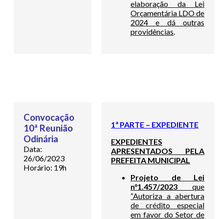
elaboração da Lei
Orçamentária LDO de
2024 e dá outras
providências
.
Convocação
1ª PARTE – EXPEDIENTE
10ª Reunião
Odinária
EXPEDIENTES
Data:
APRESENTADOS PELA
26/06/2023
PREFEITA MUNICIPAL
Horário: 19h
Projeto de Lei
n°1.457/2023
que
“Autoriza a abertura
de crédito especial
em favor do Setor de