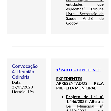
entidades que
especifica.” Tribuna
Livre : Secretário de
Saúde André de
Godoy
Convocação
1ª PARTE – EXPEDIENTE
4ª Reunião
Odinária
EXPEDIENTES
Data:
APRESENTADOS PELA
27/03/2023
PREFEITA MUNICIPAL:
Horário: 19h
Projeto de Lei nº
1.446/2023:
Altera a
Lei Municipal nº
1.452/2022, que