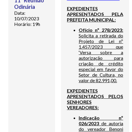
11ª Reunião
Odinária
EXPEDIENTES
Data:
APRESENTADOS PELA
10/07/2023
PREFEITA MUNICIPAL:
Horário: 19h
Ofício nº 278/2023:
Solicita a retirada do
Projeto de Lei nº
1.457/2023 que
‘Versa sobre a
autorização para
criação de crédito
especial em favor do
Setor de Cultura, no
valor de 82.991,00.
EXPEDIENTES
APRESENTADOS PELOS
SENHORES
VEREADORES:
Indicação nº
026/2023
de autoria
do vereador Benoni