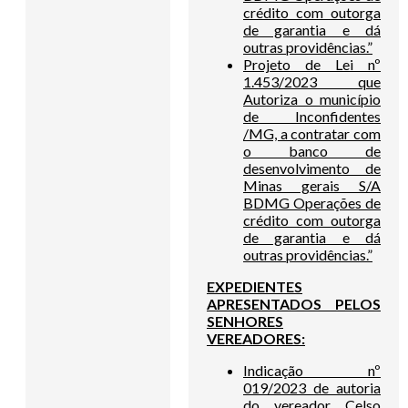
crédito com outorga
de garantia e dá
outras providências.”
Projeto de Lei nº
1.453/2023 que
Autoriza o município
de Inconfidentes
/MG, a contratar com
o banco de
desenvolvimento de
Minas gerais S/A
BDMG Operações de
crédito com outorga
de garantia e dá
outras providências.”
EXPEDIENTES
APRESENTADOS PELOS
SENHORES
VEREADORES:
Indicação nº
019/2023 de autoria
do vereador Celso