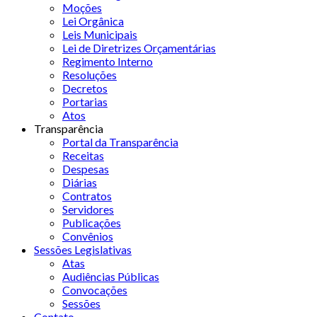
Moções
Lei Orgânica
Leis Municipais
Lei de Diretrizes Orçamentárias
Regimento Interno
Resoluções
Decretos
Portarias
Atos
Transparência
Portal da Transparência
Receitas
Despesas
Diárias
Contratos
Servidores
Publicações
Convênios
Sessões Legislativas
Atas
Audiências Públicas
Convocações
Sessões
Contato