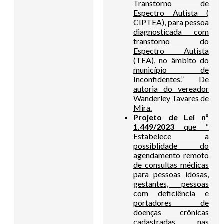
Transtorno de
Espectro Autista (
CIPTEA), para pessoa
diagnosticada com
transtorno do
Espectro Autista
(TEA), no âmbito do
município de
Inconfidentes.” De
autoria do vereador
Wanderley Tavares de
Mira.
Projeto de Lei nº
1.449/2023
que “
Estabelece a
possiblidade do
agendamento remoto
de consultas médicas
para pessoas idosas,
gestantes, pessoas
com deficiência e
portadores de
doenças crônicas
cadastradas nas