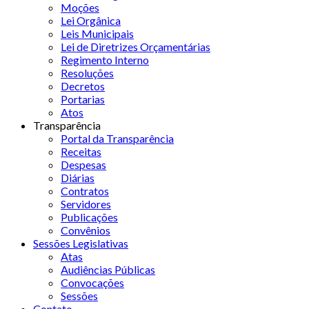
Moções
Lei Orgânica
Leis Municipais
Lei de Diretrizes Orçamentárias
Regimento Interno
Resoluções
Decretos
Portarias
Atos
Transparência
Portal da Transparência
Receitas
Despesas
Diárias
Contratos
Servidores
Publicações
Convênios
Sessões Legislativas
Atas
Audiências Públicas
Convocações
Sessões
Contato