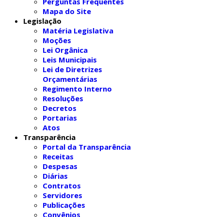
Perguntas Frequentes
Mapa do Site
Legislação
Matéria Legislativa
Moções
Lei Orgânica
Leis Municipais
Lei de Diretrizes
Orçamentárias
Regimento Interno
Resoluções
Decretos
Portarias
Atos
Transparência
Portal da Transparência
Receitas
Despesas
Diárias
Contratos
Servidores
Publicações
Convênios