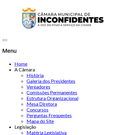
Menu
Home
A Câmara
História
Galeria dos Presidentes
Vereadores
Comissões Permanentes
Estrutura Organizacional
Mesa Diretora
Concursos
Perguntas Frequentes
Mapa do Site
Legislação
Matéria Legislativa