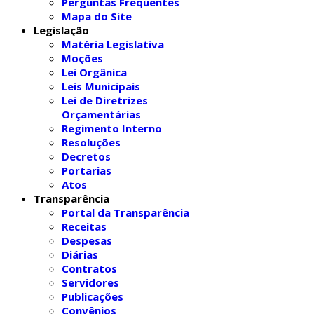
Perguntas Frequentes
Mapa do Site
Legislação
Matéria Legislativa
Moções
Lei Orgânica
Leis Municipais
Lei de Diretrizes
Orçamentárias
Regimento Interno
Resoluções
Decretos
Portarias
Atos
Transparência
Portal da Transparência
Receitas
Despesas
Diárias
Contratos
Servidores
Publicações
Convênios