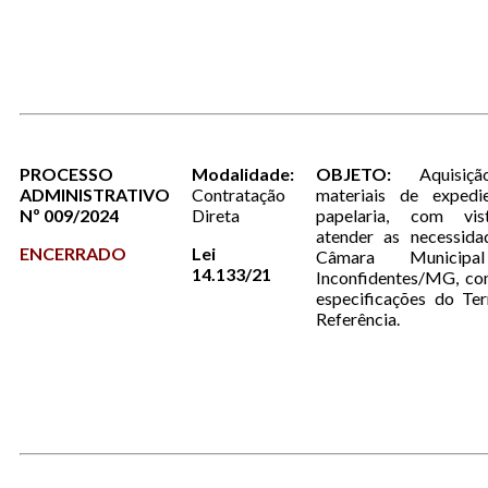
PROCESSO
Modalidade:
OBJETO:
Aquisi
ADMINISTRATIVO
Contratação
materiais de expedi
Nº 009/2024
Direta
papelaria, com vi
atender as necessida
ENCERRADO
Lei
Câmara Municip
14.133/21
Inconfidentes/MG, co
especificações do Te
Referência.