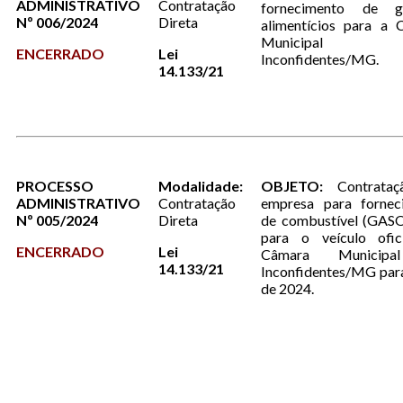
ADMINISTRATIVO
Contratação
fornecimento de g
Nº 006/2024
Direta
alimentícios para a 
Municipal
ENCERRADO
Lei
Inconfidentes/MG.
14.133/21
PROCESSO
Modalidade:
OBJETO:
Contrata
ADMINISTRATIVO
Contratação
empresa para fornec
Nº 005/2024
Direta
de combustível (GAS
para o veículo ofic
ENCERRADO
Lei
Câmara Municip
14.133/21
Inconfidentes/MG par
de 2024.