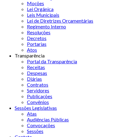
Moções
Lei Orgânica
Leis Municipais
Lei de Diretrizes Orçamentárias
Regimento Interno
Resoluções
Decretos
Portarias
Atos
Transparência
Portal da Transparência
Receitas
Despesas
Diárias
Contratos
Servidores
Publicações
Convênios
Sessões Legislativas
Atas
Audiências Públicas
Convocações
Sessões
Contato