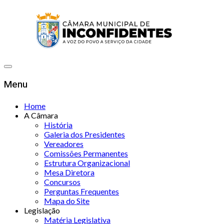
Menu
Home
A Câmara
História
Galeria dos Presidentes
Vereadores
Comissões Permanentes
Estrutura Organizacional
Mesa Diretora
Concursos
Perguntas Frequentes
Mapa do Site
Legislação
Matéria Legislativa