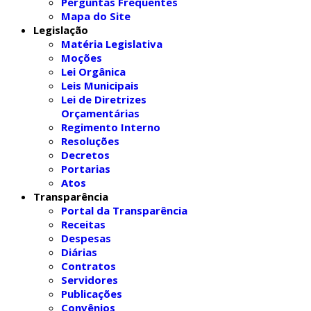
Perguntas Frequentes
Mapa do Site
Legislação
Matéria Legislativa
Moções
Lei Orgânica
Leis Municipais
Lei de Diretrizes
Orçamentárias
Regimento Interno
Resoluções
Decretos
Portarias
Atos
Transparência
Portal da Transparência
Receitas
Despesas
Diárias
Contratos
Servidores
Publicações
Convênios